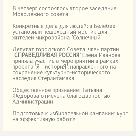
В четверг состоялось второе заседание
˙
Молодежного совета
Конкретные дела для людей: в Белебее
˙
установили пешеходный мостик для
жителей микрорайона "Солнечный"
Депутат городского Совета, член партии
˙
"
СПРАВЕДЛИВАЯ РОССИЯ
" Елена Иванова
приняла участие в мероприятии в рамках
проекта "Я – историЯ", направленного на
сохранение культурно-исторического
наследия Стерлитамака
Общественное признание: Татьяна
˙
Федорова отмечена благодарностью
Администрации
Подготовка к избирательной кампании: курс
˙
на эффективную работУ