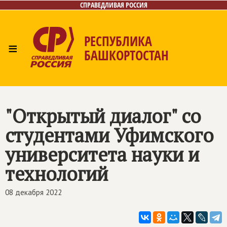
СПРАВЕДЛИВАЯ РОССИЯ
РЕСПУБЛИКА
≡
БАШКОРТОСТАН
Главная
Новости
Лица
Фото/Видео
Газета
Контакты
Поиск
"Открытый диалог" со
студентами Уфимского
университета науки и
технологий
08 декабря 2022