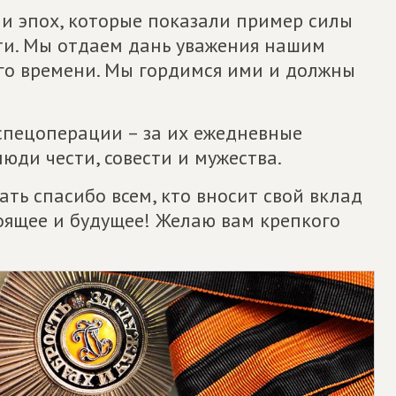
 и эпох, которые показали пример силы
сти. Мы отдаем дань уважения нашим
го времени. Мы гордимся ими и должны
спецоперации – за их ежедневные
юди чести, совести и мужества.
ать спасибо всем, кто вносит свой вклад
тоящее и будущее! Желаю вам крепкого