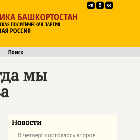
ЛИКА БАШКОРТОСТАН
СКАЯ ПОЛИТИЧЕСКАЯ ПАРТИЯ
ВАЯ РОССИЯ
ы
Поиск
гда мы
ва
Новости
В четверг состоялось второе
˙