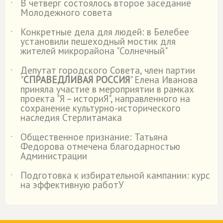
В четверг состоялось второе заседание
˙
Молодежного совета
Конкретные дела для людей: в Белебее
˙
установили пешеходный мостик для
жителей микрорайона "Солнечный"
Депутат городского Совета, член партии
˙
"
СПРАВЕДЛИВАЯ РОССИЯ
" Елена Иванова
приняла участие в мероприятии в рамках
проекта "Я – историЯ", направленного на
сохранение культурно-исторического
наследия Стерлитамака
Общественное признание: Татьяна
˙
Федорова отмечена благодарностью
Администрации
Подготовка к избирательной кампании: курс
˙
на эффективную работУ