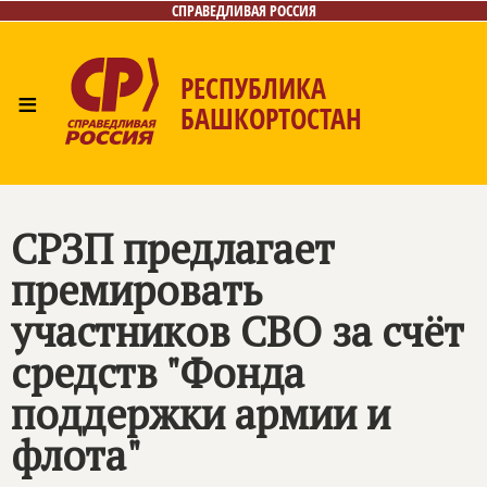
СПРАВЕДЛИВАЯ РОССИЯ
РЕСПУБЛИКА
≡
БАШКОРТОСТАН
Главная
Новости
Лица
Фото/Видео
Газета
Контакты
Поиск
СРЗП предлагает
премировать
участников СВО за счёт
средств "Фонда
поддержки армии и
флота"