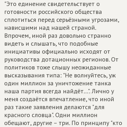
"Это единение свидетельствует о
готовности российского общества
сплотиться перед серьёзными угрозами,
нависшими над нашей страной.
Впрочем, иной раз довольно странно
видеть и слышать, что подобные
инициативы официально исходят от
руководства дотационных регионов. От
политиков тоже слышу неожиданные
высказывания типа: "Не волнуйтесь, уж
один миллион за уничтожение танка
наша партия всегда найдёт...". Лично у
меня создаётся впечатление, что иной
раз такие заявления делаются "для
красного словца". Одни миллион
обещают, другие – три. По принципу "кто