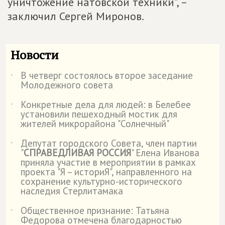
уничтожение натовской техники", –
заключил Сергей Миронов.
Новости
В четверг состоялось второе заседание
˙
Молодежного совета
Конкретные дела для людей: в Белебее
˙
установили пешеходный мостик для
жителей микрорайона "Солнечный"
Депутат городского Совета, член партии
˙
"
СПРАВЕДЛИВАЯ РОССИЯ
" Елена Иванова
приняла участие в мероприятии в рамках
проекта "Я – историЯ", направленного на
сохранение культурно-исторического
наследия Стерлитамака
Общественное признание: Татьяна
˙
Федорова отмечена благодарностью