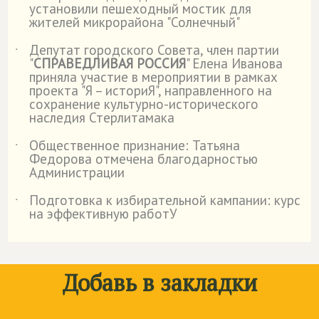
установили пешеходный мостик для
жителей микрорайона "Солнечный"
Депутат городского Совета, член партии
˙
"
СПРАВЕДЛИВАЯ РОССИЯ
" Елена Иванова
приняла участие в мероприятии в рамках
проекта "Я – историЯ", направленного на
сохранение культурно-исторического
наследия Стерлитамака
Общественное признание: Татьяна
˙
Федорова отмечена благодарностью
Администрации
Подготовка к избирательной кампании: курс
˙
на эффективную работУ
Добавь в закладки