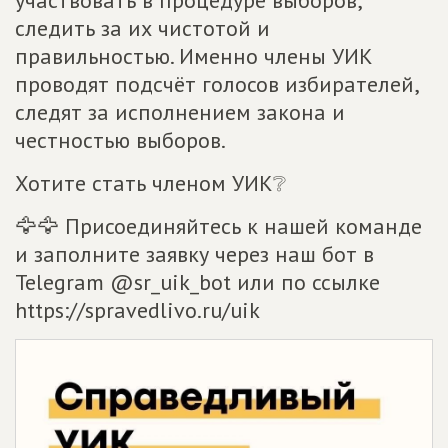
участвовать в процедуре выборов,
следить за их чистотой и
правильностью. Именно члены УИК
проводят подсчёт голосов избирателей,
следят за исполнением закона и
честностью выборов.
Хотите стать членом УИК❔
🦅🦅 Присоединяйтесь к нашей команде
и заполните заявку через наш бот в
Telegram @sr_uik_bot или по ссылке
https://spravedlivo.ru/uik