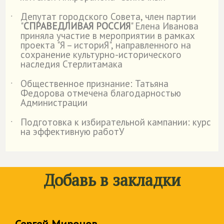
Депутат городского Совета, член партии
˙
"
СПРАВЕДЛИВАЯ РОССИЯ
" Елена Иванова
приняла участие в мероприятии в рамках
проекта "Я – историЯ", направленного на
сохранение культурно-исторического
наследия Стерлитамака
Общественное признание: Татьяна
˙
Федорова отмечена благодарностью
Администрации
Подготовка к избирательной кампании: курс
˙
на эффективную работУ
Добавь в закладки
Сергей Миронов