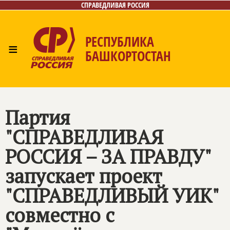
СПРАВЕДЛИВАЯ РОССИЯ
РЕСПУБЛИКА
≡
БАШКОРТОСТАН
Главная
Новости
Лица
Фото/Видео
Газета
Контакты
Поиск
Партия
"
СПРАВЕДЛИВАЯ
РОССИЯ – ЗА ПРАВДУ
"
запускает проект
"СПРАВЕДЛИВЫЙ УИК"
совместно с