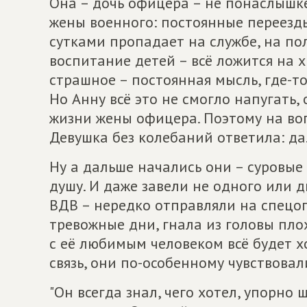
Она – дочь офицера – не понаслышке
жены военного: постоянные переезды
сутками пропадает на службе, на пол
воспитание детей – всё ложится на 
страшное – постоянная мысль, где-т
Но Анну всё это не смогло напугать
жизни жены офицера. Поэтому на воп
Девушка без колебаний ответила: да
Ну а дальше начались они – суровые
душу. И даже завели не одного или д
ВДВ – нередко отправляли на спецо
тревожные дни, гнала из головы плох
с её любимым человеком всё будет хо
связь, они по-особенному чувствовал
"Он всегда знал, чего хотел, упорно 