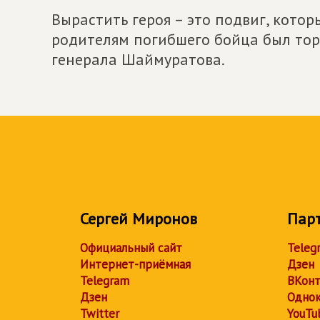
Вырастить героя – это подвиг, кото
родителям погибшего бойца был тор
генерала Шаймуратова.
Сергей Миронов
Пар
Официальный сайт
Teleg
Интернет-приёмная
Дзен
Telegram
ВКонт
Дзен
Однок
Twitter
YouTu