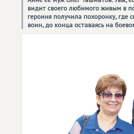
видит своего любимого живым в по
героиня получила похоронку, где 
воин, до конца оставаясь на боево