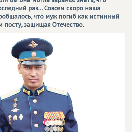
следний раз... Совсем скоро наша
сообщалось, что муж погиб как истинный
м посту, защищая Отечество.