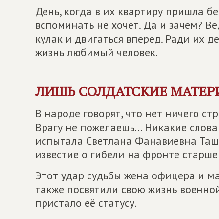
День, когда в их квартиру пришла б
вспоминать не хочет. Да и зачем? Ве
кулак и двигаться вперед. Ради их д
жизнь любимый человек.
ЛИШЬ СОЛДАТСКИЕ МАТЕР
В народе говорят, что нет ничего ст
Врагу не пожелаешь... Никакие слова
испытала Светлана Фанавиевна Ташм
известие о гибели на фронте старш
Этот удар судьбы жена офицера и ма
также посвятили свою жизнь военной 
пристало её статусу.