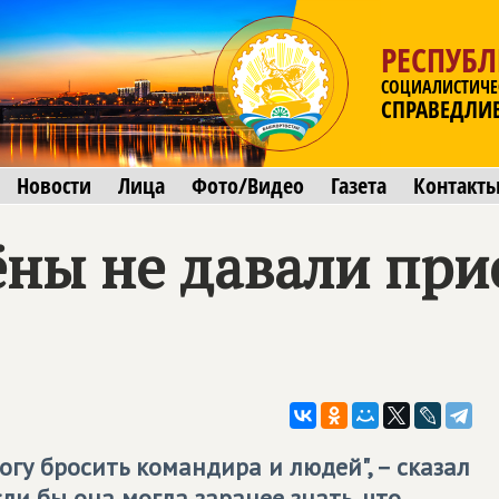
РЕСПУБ
СОЦИАЛИСТИЧЕ
СПРАВЕДЛИ
Новости
Лица
Фото/Видео
Газета
Контакт
ны не давали при
могу бросить командира и людей", – сказал
сли бы она могла заранее знать, что