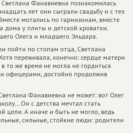
, Светлана Фанавиевна познакомилась
ринадцать лет они сыграли свадьбу и с тех
 Вместе мотались по гарнизонам, вместе
на дома у плиты и детской кроватки.
шего Олега и младшего Эльдара.
и пойти по стопам отца, Светлана
Хотя переживала, конечно: сердце матери
 в то же время не могла не гордиться
ми офицерами, достойно продолжив
Светлана Фанавиевна не может: вот Олег
колу... Он с детства мечтал стать
 цели. А иначе и быть не могло, ведь
льные, сильные, стойкие люди: родители