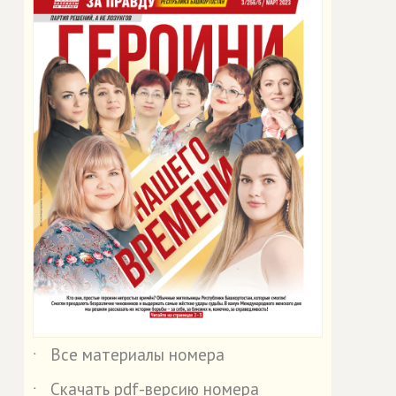
Все материалы номера
˙
Скачать pdf-версию номера
˙