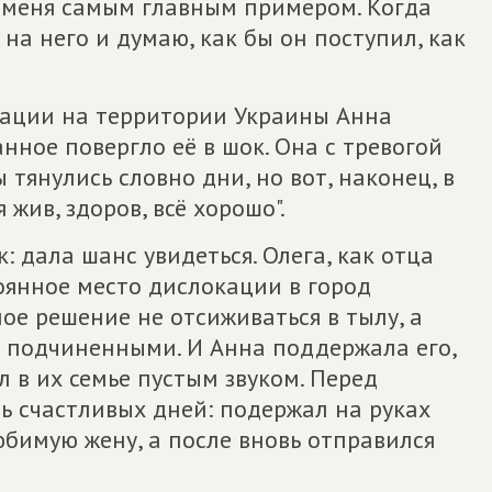
я меня самым главным примером. Когда
на него и думаю, как бы он поступил, как
рации на территории Украины Анна
анное повергло её в шок. Она с тревогой
 тянулись словно дни, но вот, наконец, в
 жив, здоров, всё хорошо".
 дала шанс увидеться. Олега, как отца
оянное место дислокации в город
ое решение не отсиживаться в тылу, а
 подчиненными. И Анна поддержала его,
л в их семье пустым звуком. Перед
ь счастливых дней: подержал на руках
бимую жену, а после вновь отправился