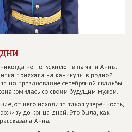
УДНИ
никогда не потускнеют в памяти Анны.
ентка приехала на каникулы в родной
ала на празднование серебряной свадьбы
познакомилась со своим будущим мужем.
ние, от него исходила такая уверенность,
проживу до конца дней. Это была, как
 рассказала Анна.