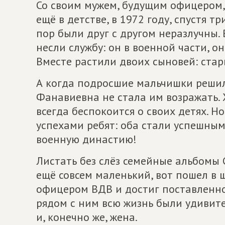
Со своим мужем, будущим офицером
ещё в детстве, в 1972 году, спустя т
пор были друг с другом неразлучны.
несли службу: он в военной части, о
Вместе растили двоих сыновей: стар
А когда подросшие мальчишки решил
Фанавиевна не стала им возражать. 
всегда беспокоится о своих детях. Но
успехами ребят: оба стали успешны
военную династию!
Листать без слёз семейные альбомы 
ещё совсем маленький, вот пошел в ш
офицером ВДВ и достиг поставленной
рядом с ним всю жизнь были удивите
и, конечно же, жена.