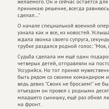
желаемого. Он и сейчас остается дл
принимаю решение, всегда равняюсь 
сделал..."
О начале специальной военной опе
узнала как и все, из новостей. Услыш
ждала звонка своего супруга, секунды
трубке раздался родной голос: "Моя, я
Судьба сделала им ещё один подарок:
четверых детей, отправляли на пост
Уссурийск. Но тот принял мужественн
быть рядом со своими командиром и
ведь девиз "Своих не бросаем!" не бы
отъездом он провел с родными десят
младшего сынишку, ещё раз обнял лю
на фронт.