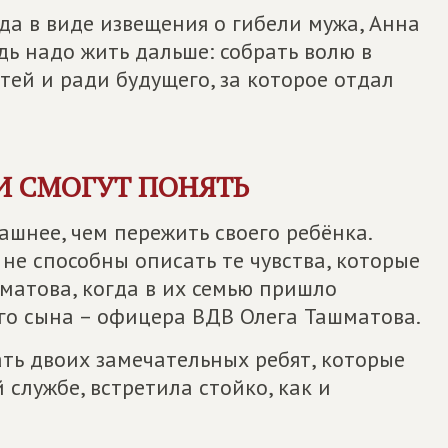
еда в виде извещения о гибели мужа, Анна
дь надо жить дальше: собрать волю в
етей и ради будущего, за которое отдал
И СМОГУТ ПОНЯТЬ
рашнее, чем пережить своего ребёнка.
 не способны описать те чувства, которые
атова, когда в их семью пришло
его сына – офицера ВДВ Олега Ташматова.
ть двоих замечательных ребят, которые
службе, встретила стойко, как и