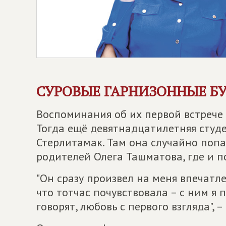
СУРОВЫЕ ГАРНИЗОННЫЕ Б
Воспоминания об их первой встрече 
Тогда ещё девятнадцатилетняя студ
Стерлитамак. Там она случайно поп
родителей Олега Ташматова, где и 
"Он сразу произвел на меня впечатле
что тотчас почувствовала – с ним я 
говорят, любовь с первого взгляда", –