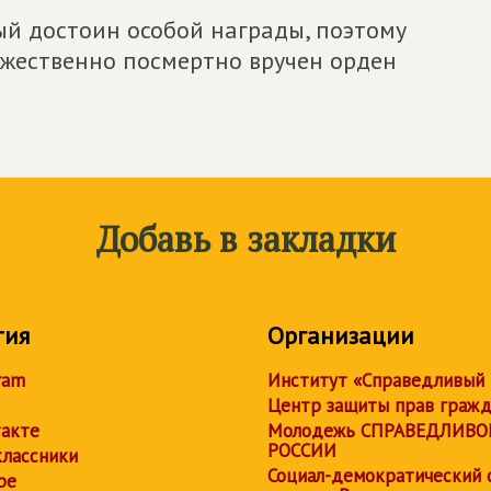
рый достоин особой награды, поэтому
жественно посмертно вручен орден
Добавь в закладки
тия
Организации
ram
Институт «Справедливый
Центр защиты прав граж
акте
Молодежь СПРАВЕДЛИВО
РОССИИ
лассники
Социал-демократический 
be