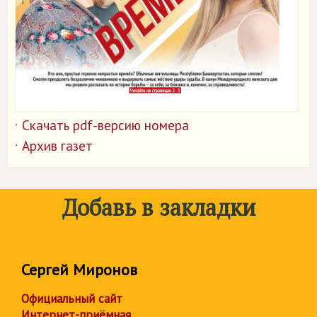
Скачать pdf-версию номера
˙
Архив газет
˙
Добавь в закладки
Сергей Миронов
Официальный сайт
Интернет-приёмная