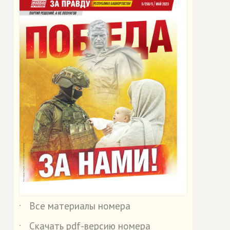
Все материалы номера
˙
Скачать pdf-версию номера
˙