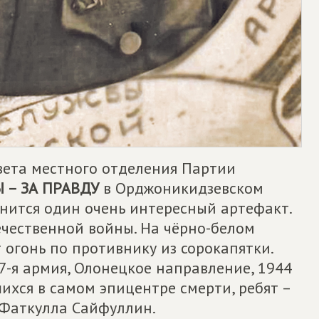
вета местного отделения Партии
 – ЗА ПРАВДУ
в Орджоникидзевском
нится один очень интересный артефакт.
чественной войны. На чёрно-белом
 огонь по противнику из сорокапятки.
 7-я армия, Олонецкое направление, 1944
вшихся в самом эпицентре смерти, ребят –
Фаткулла Сайфуллин.