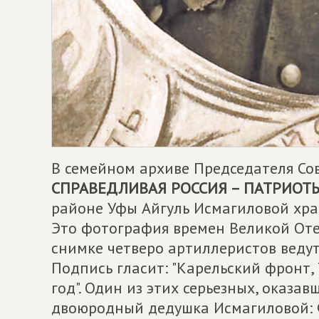
В семейном архиве Председателя Со
СПРАВЕДЛИВАЯ РОССИЯ – ПАТРИОТЫ
районе Уфы Айгуль Исмагиловой хра
Это фотография времен Великой Оте
снимке четверо артиллеристов ведут
Подпись гласит: "Карельский фронт,
год". Один из этих серьезных, оказа
двоюродный дедушка Исмагиловой: 