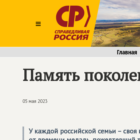
≡
Главная
Память поколе
05 мая 2023
У каждой российской семьи – своя
от времени медаль, пожелтевший т