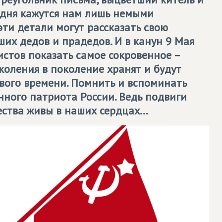
одня кажутся нам лишь немыми
эти детали могут рассказать свою
их дедов и прадедов. И в канун 9 Мая
стов показать самое сокровенное –
коления в поколение хранят и будут
ового времени. Помнить и вспоминать
нного патриота России. Ведь подвиги
ства живы в наших сердцах...