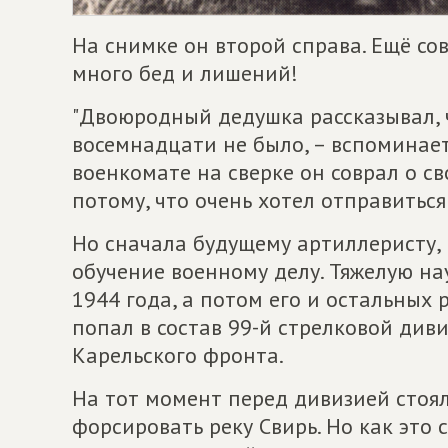
На снимке он второй справа. Ещё со
много бед и лишений!
"Двоюродный дедушка рассказывал, ч
восемнадцати не было, – вспоминает
военкомате на сверке он соврал о св
потому, что очень хотел отправиться
Но сначала будущему артиллеристу, 
обучение военному делу. Тяжелую на
1944 года, а потом его и остальных 
попал в состав 99-й стрелковой диви
Карельского фронта.
На тот момент перед дивизией стоял
форсировать реку Свирь. Но как это 