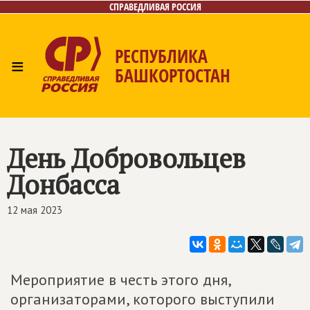
СПРАВЕДЛИВАЯ РОССИЯ
РЕСПУБЛИКА
≡
БАШКОРТОСТАН
Главная
Новости
Лица
Фото/Видео
Газета
Контакты
Поиск
День Добровольцев
Донбасса
12 мая 2023
Мероприятие в честь этого дня,
организаторами, которого выступили