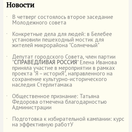
Новости
В четверг состоялось второе заседание
˙
Молодежного совета
Конкретные дела для людей: в Белебее
˙
установили пешеходный мостик для
жителей микрорайона "Солнечный"
Депутат городского Совета, член партии
˙
"
СПРАВЕДЛИВАЯ РОССИЯ
" Елена Иванова
приняла участие в мероприятии в рамках
проекта "Я – историЯ", направленного на
сохранение культурно-исторического
наследия Стерлитамака
Общественное признание: Татьяна
˙
Федорова отмечена благодарностью
Администрации
Подготовка к избирательной кампании: курс
˙
на эффективную работУ