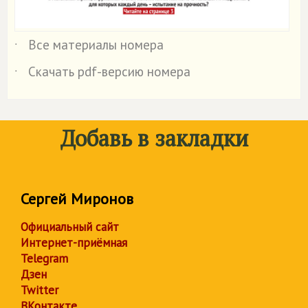
Все материалы номера
˙
Скачать pdf-версию номера
˙
Добавь в закладки
Сергей Миронов
Официальный сайт
Интернет-приёмная
Telegram
Дзен
Twitter
ВКонтакте