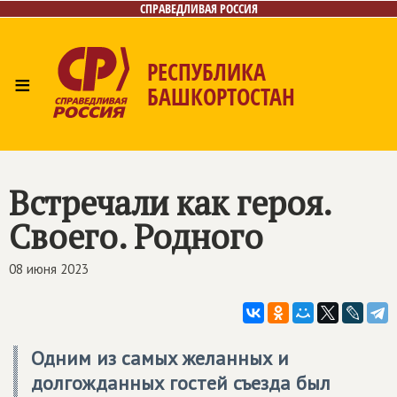
СПРАВЕДЛИВАЯ РОССИЯ
РЕСПУБЛИКА
≡
БАШКОРТОСТАН
Главная
Новости
Лица
Фото/Видео
Газета
Контакты
Поиск
Встречали как героя.
Своего. Родного
08 июня 2023
Одним из самых желанных и
долгожданных гостей съезда был