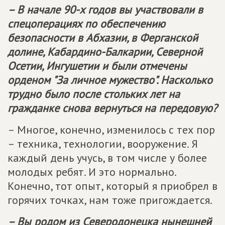
– В начале 90-х годов вы участвовали в
спецоперациях по обеспечению
безопасности в Абхазии, в Ферганской
долине, Кабардино-Балкарии, Северной
Осетии, Ингушетии и были отмечены
орденом "За личное мужество". Насколько
трудно было после стольких лет на
гражданке снова вернуться на передовую?
– Многое, конечно, изменилось с тех пор
– техника, технологии, вооружение. Я
каждый день учусь, в том числе у более
молодых ребят. И это нормально.
Конечно, тот опыт, который я приобрел в
горячих точках, нам тоже пригождается.
– Вы родом из Северодонецка нынешней