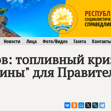
РЕСПУБ
СОЦИАЛИСТИЧЕ
СПРАВЕДЛИ
Новости
Лица
Фото/Видео
Газета
Контакт
в: топливный криз
ины" для Правите