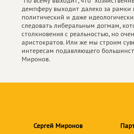
"По всему выходит, что "хозяйствен
демпферу выходит далеко за рамки
политический и даже идеологически
следовать либеральным догмам, ко
столкновения с реальностью, но оч
аристократов. Или же мы строим сув
интересам подавляющего большинств
Миронов.
Сергей Миронов
Пар