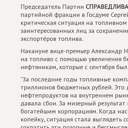
Председатель Партии
СПРАВЕДЛИВАЯ
партийной фракции в Госдуме Серге
критическая ситуация на топливном
заинтересованных лиц за сохранен
экспортёров топлива.
Накануне вице-премьер Александр 
на топливо с помощью увеличения 
нефтяникам, которые с сентября был
"За последние годы топливные комп
триллионов бюджетных рублей. Это
нефтепродуктов на внутреннем рынк
давала сбои. За мизерный результат
богатейшим корпорациям. Когда нас
копейку, ситуация стала выглядеть 
сократить эти позорные и бессмысле