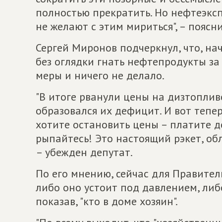
полностью прекратить. Но нефтеэкс
не желают с этим мириться", – пояс
Сергей Миронов подчеркнул, что, на
без оглядки гнать нефтепродукты за
меры и ничего не делало.
"В итоге рванули цены на дизтоплив
образовался их дефицит. И вот тепе
хотите остановить цены – платите 
рыпайтесь! Это настоящий рэкет, об
– убежден депутат.
По его мнению, сейчас для Правите
либо оно устоит под давлением, либ
показав, "кто в доме хозяин".