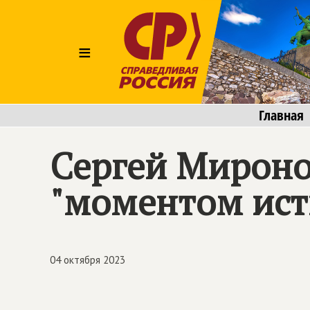
≡
Главная
Сергей Мироно
"моментом ист
04 октября 2023