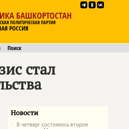
ЛИКА БАШКОРТОСТАН
СКАЯ ПОЛИТИЧЕСКАЯ ПАРТИЯ
ВАЯ РОССИЯ
ы
Поиск
ис стал
льства
Новости
В четверг состоялось второе
˙