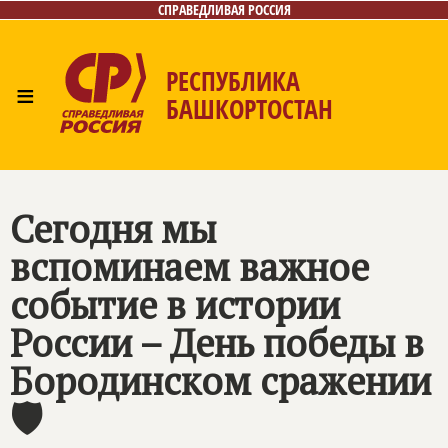
СПРАВЕДЛИВАЯ РОССИЯ
РЕСПУБЛИКА
≡
БАШКОРТОСТАН
Главная
Новости
Лица
Фото/Видео
Газета
Контакты
Поиск
Сегодня мы
вспоминаем важное
событие в истории
России – День победы в
Бородинском сражении
🛡