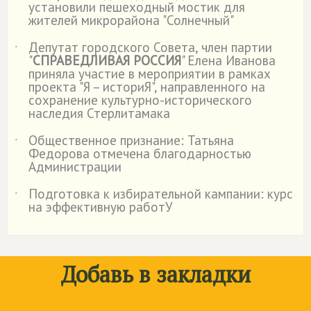
установили пешеходный мостик для
жителей микрорайона "Солнечный"
Депутат городского Совета, член партии
˙
"
СПРАВЕДЛИВАЯ РОССИЯ
" Елена Иванова
приняла участие в мероприятии в рамках
проекта "Я – историЯ", направленного на
сохранение культурно-исторического
наследия Стерлитамака
Общественное признание: Татьяна
˙
Федорова отмечена благодарностью
Администрации
Подготовка к избирательной кампании: курс
˙
на эффективную работУ
Добавь в закладки