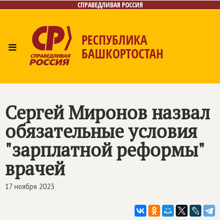
СПРАВЕДЛИВАЯ РОССИЯ
РЕСПУБЛИКА
≡
БАШКОРТОСТАН
Главная
Новости
Лица
Фото/Видео
Газета
Контакты
Поиск
Сергей Миронов назвал
обязательные условия
"зарплатной реформы"
врачей
17 ноября 2023