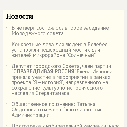
Новости
В четверг состоялось второе заседание
˙
Молодежного совета
Конкретные дела для людей: в Белебее
˙
установили пешеходный мостик для
жителей микрорайона "Солнечный"
Депутат городского Совета, член партии
˙
"
СПРАВЕДЛИВАЯ РОССИЯ
" Елена Иванова
приняла участие в мероприятии в рамках
проекта "Я – историЯ", направленного на
сохранение культурно-исторического
наследия Стерлитамака
Общественное признание: Татьяна
˙
Федорова отмечена благодарностью
Администрации
Подготовка к избирательной кампании: курс