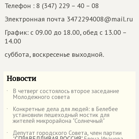
Телефон : 8 (347) 229 – 40 – 08
Электронная почта 3472294008@mail.ru
График: с 09.00 до 18.00, обед с 13.00 –
14.00
суббота, воскресенье выходной.
Новости
В четверг состоялось второе заседание
˙
Молодежного совета
Конкретные дела для людей: в Белебее
˙
установили пешеходный мостик для
жителей микрорайона "Солнечный"
Депутат городского Совета, член партии
˙
"
СПРАВЕДЛИВАЯ РОССИЯ
" Елена Иванова