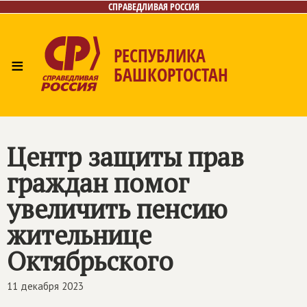
СПРАВЕДЛИВАЯ РОССИЯ
РЕСПУБЛИКА
≡
БАШКОРТОСТАН
Главная
Новости
Лица
Фото/Видео
Газета
Контакты
Поиск
Центр защиты прав
граждан помог
увеличить пенсию
жительнице
Октябрьского
11 декабря 2023