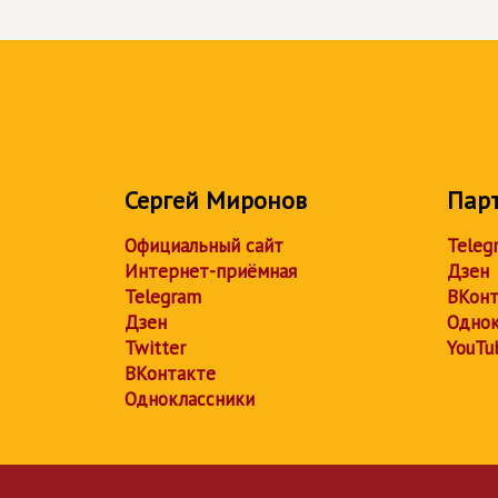
Сергей Миронов
Пар
Официальный сайт
Teleg
Интернет-приёмная
Дзен
Telegram
ВКонт
Дзен
Однок
Twitter
YouTu
ВКонтакте
Одноклассники