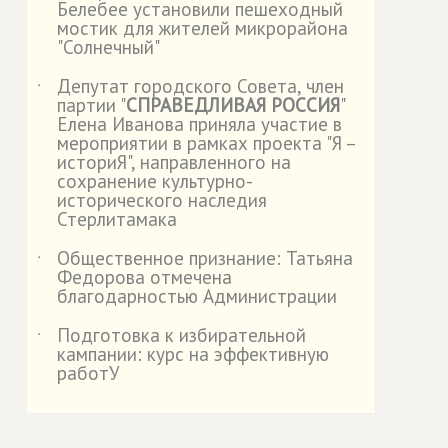
Белебее установили пешеходный
мостик для жителей микрорайона
"Солнечный"
Депутат городского Совета, член
˙
партии "
СПРАВЕДЛИВАЯ РОССИЯ
"
Елена Иванова приняла участие в
мероприятии в рамках проекта "Я –
историЯ", направленного на
сохранение культурно-
исторического наследия
Стерлитамака
Общественное признание: Татьяна
˙
Федорова отмечена
благодарностью Администрации
Подготовка к избирательной
˙
кампании: курс на эффективную
работУ