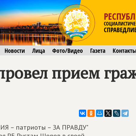
РЕСПУБ
СОЦИАЛИСТИЧЕ
СПРАВЕДЛИ
Новости
Лица
Фото/Видео
Газета
Контакт
провел прием гра
Я – патриоты – ЗА ПРАВДУ"
ая РБ Рустам Шоров в своей