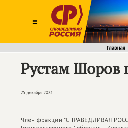
≡
Главная
Рустам Шоров 
25 декабря 2023
Член фракции "СПРАВЕДЛИВАЯ РОССИ
Государственного Собрания – Курулт