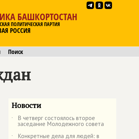
ЛИКА БАШКОРТОСТАН
СКАЯ ПОЛИТИЧЕСКАЯ ПАРТИЯ
ВАЯ РОССИЯ
ы
Поиск
ждан
Новости
В четверг состоялось второе
˙
заседание Молодежного совета
Конкретные дела для людей: в
˙