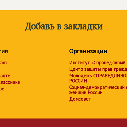
Добавь в закладки
тия
Организации
ram
Институт «Справедливый
Центр защиты прав граж
акте
Молодежь СПРАВЕДЛИВО
РОССИИ
лассники
Социал-демократический 
be
женщин России
Домсовет