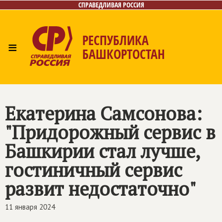
СПРАВЕДЛИВАЯ РОССИЯ
РЕСПУБЛИКА
≡
БАШКОРТОСТАН
Главная
Новости
Лица
Фото/Видео
Газета
Контакты
Поиск
Екатерина Самсонова:
"Придорожный сервис в
Башкирии стал лучше,
гостиничный сервис
развит недостаточно"
11 января 2024