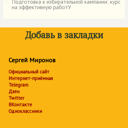
Подготовка к избирательной кампании: курс
˙
на эффективную работУ
Добавь в закладки
Сергей Миронов
Официальный сайт
Интернет-приёмная
Telegram
Дзен
Twitter
ВКонтакте
Одноклассники