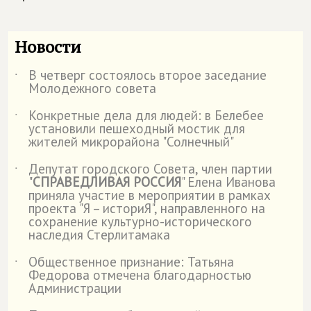
Новости
В четверг состоялось второе заседание
˙
Молодежного совета
Конкретные дела для людей: в Белебее
˙
установили пешеходный мостик для
жителей микрорайона "Солнечный"
Депутат городского Совета, член партии
˙
"
СПРАВЕДЛИВАЯ РОССИЯ
" Елена Иванова
приняла участие в мероприятии в рамках
проекта "Я – историЯ", направленного на
сохранение культурно-исторического
наследия Стерлитамака
Общественное признание: Татьяна
˙
Федорова отмечена благодарностью
Администрации