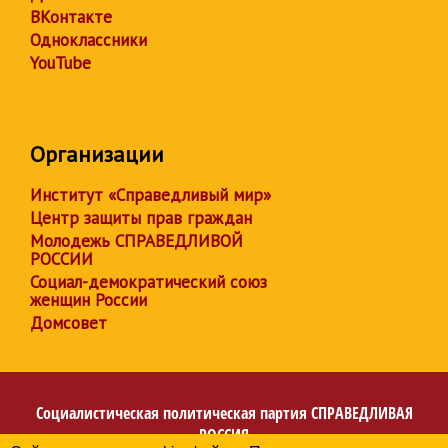
ВКонтакте
Одноклассники
YouTube
Организации
Институт «Справедливый мир»
Центр защиты прав граждан
Молодежь СПРАВЕДЛИВОЙ
РОССИИ
Социал-демократический союз
женщин России
Домсовет
Социалистическая политическая партия
СПРАВЕДЛИВАЯ
РОССИЯ