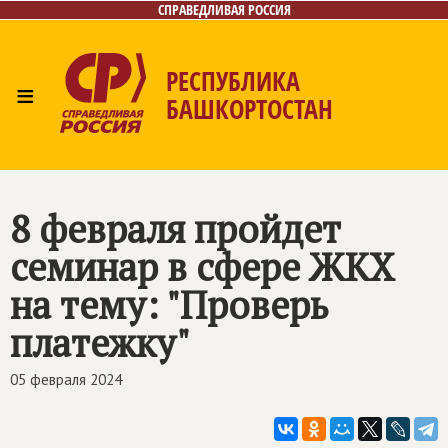
СПРАВЕДЛИВАЯ РОССИЯ
РЕСПУБЛИКА
≡
БАШКОРТОСТАН
Главная
Новости
Лица
Фото/Видео
Газета
Контакты
Поиск
8 февраля пройдет
семинар в сфере ЖКХ
на тему: "Проверь
платежку"
05 февраля 2024