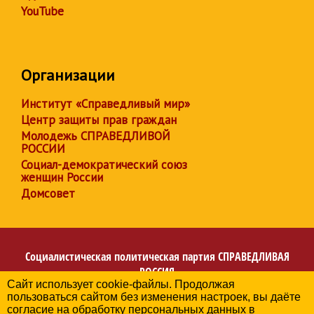
YouTube
Организации
Институт «Справедливый мир»
Центр защиты прав граждан
Молодежь СПРАВЕДЛИВОЙ
РОССИИ
Социал-демократический союз
женщин России
Домсовет
Социалистическая политическая партия
СПРАВЕДЛИВАЯ
РОССИЯ
Сайт использует cookie-файлы. Продолжая
Региональное отделение партии в Республике
пользоваться сайтом без изменения настроек, вы даёте
Башкортостан
согласие на обработку персональных данных в