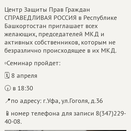
Центр Защиты Прав Граждан
СПРАВЕДЛИВАЯ РОССИЯ в Республике
Башкортостан приглашает всех
желающих, председателей МКД и
активных собственников, которым не
безразлично происходящее в их МКД.
▫Семинар пройдет:
🗓 8 апреля
🕡 в 18:30
📍по адресу: г.Уфа, ул.Гоголя, д.36
📱номер телефона для записи 8(347)229-
40-08.