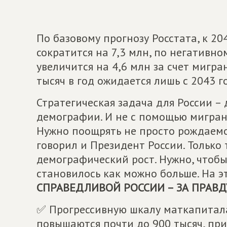
По базовому прогнозу Росстата, к 20
сократится на 7,3 млн, по негативно
увеличится на 4,6 млн за счет мигра
тысяч в год ожидается лишь с 2043 г
Стратегическая задача для России – 
демографии. И не с помощью мигрант
Нужно поощрять не просто рождаемос
говорил и Президент России. Только 
демографический рост. Нужно, чтоб
становилось как можно больше. На
СПРАВЕДЛИВОЙ РОССИИ – ЗА ПРАВД
✅ Прогрессивную шкалу маткапитала
повышаются почти до 900 тысяч, при