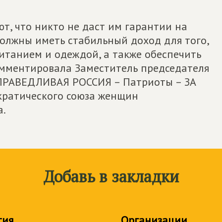
т, что никто не даст им гарантии на
должны иметь стабильный доход для того,
итанием и одеждой, а также обеспечить
омментировала Заместитель председателя
СПРАВЕДЛИВАЯ РОССИЯ – Патриоты – ЗА
кратического союза женщин
а.
Добавь в закладки
тия
Организации