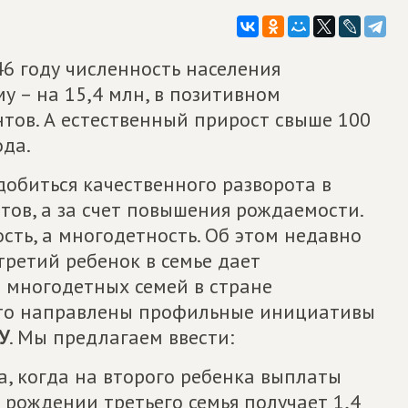
46 году численность населения
му – на 15,4 млн, в позитивном
нтов. А естественный прирост свыше 100
ода.
добиться качественного разворота в
ов, а за счет повышения рождаемости.
ть, а многодетность. Об этом недавно
третий ребенок в семье дает
ы многодетных семей в стране
 это направлены профильные инициативы
У
. Мы предлагаем ввести:
, когда на второго ребенка выплаты
 рождении третьего семья получает 1,4