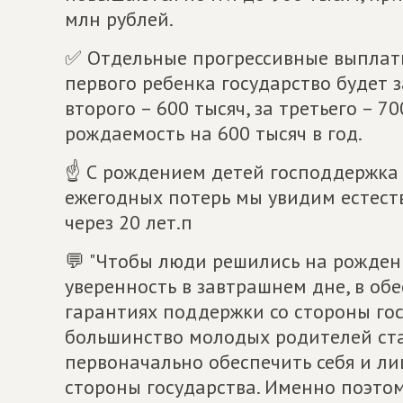
млн рублей.
✅ Отдельные прогрессивные выплаты
первого ребенка государство будет з
второго – 600 тысяч, за третьего – 7
рождаемость на 600 тысяч в год.
☝ С рождением детей господдержка 
ежегодных потерь мы увидим естест
через 20 лет.п
💬 "Чтобы люди решились на рожден
уверенность в завтрашнем дне, в об
гарантиях поддержки со стороны гос
большинство молодых родителей ст
первоначально обеспечить себя и л
стороны государства. Именно поэто