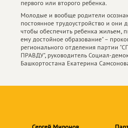
первого или второго ребенка.
Молодые и вообще родители осознаю
постоянное трудоустройство и они 
чтобы обеспечить ребенка жильем, п
ему достойное образование" – прок
регионального отделения партии "
ПРАВДУ", руководитель Социал-демо
Башкортостана Екатерина Самсонов
Сергей Миронов
Пар