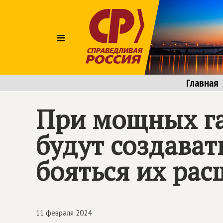
≡
Главная
При мощных га
будут создават
бояться их ра
11 февраля 2024