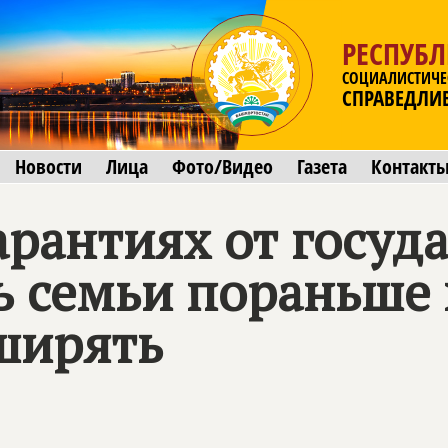
РЕСПУБ
СОЦИАЛИСТИЧЕ
СПРАВЕДЛИ
Новости
Лица
Фото/Видео
Газета
Контакт
рантиях от госуд
ь семьи пораньше 
сширять