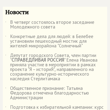
Новости
В четверг состоялось второе заседание
˙
Молодежного совета
Конкретные дела для людей: в Белебее
˙
установили пешеходный мостик для
жителей микрорайона "Солнечный"
Депутат городского Совета, член партии
˙
"
СПРАВЕДЛИВАЯ РОССИЯ
" Елена Иванова
приняла участие в мероприятии в рамках
проекта "Я – историЯ", направленного на
сохранение культурно-исторического
наследия Стерлитамака
Общественное признание: Татьяна
˙
Федорова отмечена благодарностью
Администрации
Подготовка к избирательной кампании: курс
˙