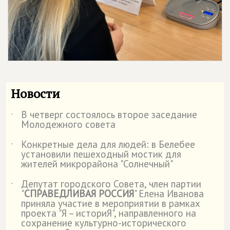
Новости
В четверг состоялось второе заседание
˙
Молодежного совета
Конкретные дела для людей: в Белебее
˙
установили пешеходный мостик для
жителей микрорайона "Солнечный"
Депутат городского Совета, член партии
˙
"
СПРАВЕДЛИВАЯ РОССИЯ
" Елена Иванова
приняла участие в мероприятии в рамках
проекта "Я – историЯ", направленного на
сохранение культурно-исторического