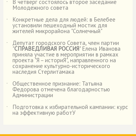
В четверг состоялось второе заседание
˙
Молодежного совета
Конкретные дела для людей: в Белебее
˙
установили пешеходный мостик для
жителей микрорайона "Солнечный"
Депутат городского Совета, член партии
˙
"
СПРАВЕДЛИВАЯ РОССИЯ
" Елена Иванова
приняла участие в мероприятии в рамках
проекта "Я – историЯ", направленного на
сохранение культурно-исторического
наследия Стерлитамака
Общественное признание: Татьяна
˙
Федорова отмечена благодарностью
Администрации
Подготовка к избирательной кампании: курс
˙
на эффективную работУ