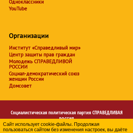
Одноклассники
YouTube
Организации
Институт «Справедливый мир»
Центр защиты прав граждан
Молодежь СПРАВЕДЛИВОЙ
РОССИИ
Социал-демократический союз
женщин России
Домсовет
Социалистическая политическая партия
СПРАВЕДЛИВАЯ
РОССИЯ
Сайт использует cookie-файлы. Продолжая
Региональное отделение партии в Республике
пользоваться сайтом без изменения настроек, вы даёте
Башкортостан