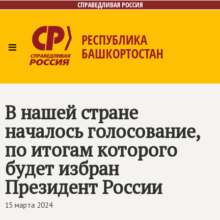
СПРАВЕДЛИВАЯ РОССИЯ
РЕСПУБЛИКА
≡
БАШКОРТОСТАН
Главная
Новости
Лица
Фото/Видео
Газета
Контакты
Поиск
В нашей стране
началось голосование,
по итогам которого
будет избран
Президент России
15 марта 2024