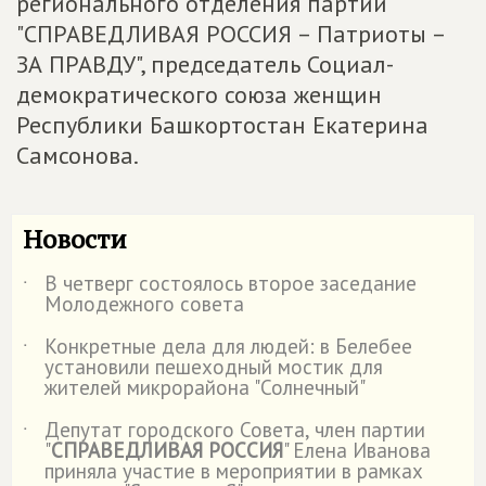
регионального отделения партии
"СПРАВЕДЛИВАЯ РОССИЯ – Патриоты –
ЗА ПРАВДУ", председатель Социал-
демократического союза женщин
Республики Башкортостан Екатерина
Самсонова.
Новости
В четверг состоялось второе заседание
˙
Молодежного совета
Конкретные дела для людей: в Белебее
˙
установили пешеходный мостик для
жителей микрорайона "Солнечный"
Депутат городского Совета, член партии
˙
"
СПРАВЕДЛИВАЯ РОССИЯ
" Елена Иванова
приняла участие в мероприятии в рамках