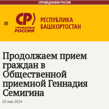
СПРАВЕДЛИВАЯ РОССИЯ
РЕСПУБЛИКА
≡
БАШКОРТОСТАН
Главная
Новости
Лица
Фото/Видео
Газета
Контакты
Поиск
Продолжаем прием
граждан в
Общественной
приемной Геннадия
Семигина
03 мая 2024