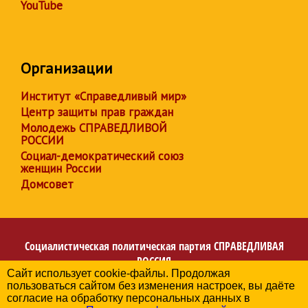
YouTube
Организации
Институт «Справедливый мир»
Центр защиты прав граждан
Молодежь СПРАВЕДЛИВОЙ
РОССИИ
Социал-демократический союз
женщин России
Домсовет
Социалистическая политическая партия
СПРАВЕДЛИВАЯ
РОССИЯ
Сайт использует cookie-файлы. Продолжая
Региональное отделение партии в Республике
пользоваться сайтом без изменения настроек, вы даёте
Башкортостан
согласие на обработку персональных данных в
© 2006-2026