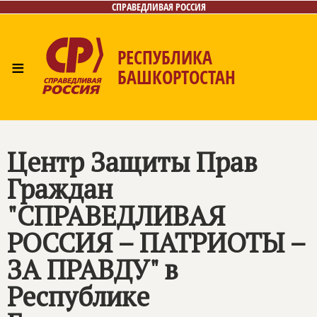
СПРАВЕДЛИВАЯ РОССИЯ
РЕСПУБЛИКА
≡
БАШКОРТОСТАН
Главная
Новости
Лица
Фото/Видео
Газета
Контакты
Поиск
Центр Защиты Прав
Граждан
"СПРАВЕДЛИВАЯ
РОССИЯ – ПАТРИОТЫ –
ЗА ПРАВДУ" в
Республике