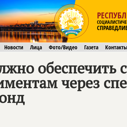
РЕСПУБ
СОЦИАЛИСТИЧЕ
СПРАВЕДЛИ
Новости
Лица
Фото/Видео
Газета
Контакт
олжно обеспечить
иментам через сп
онд