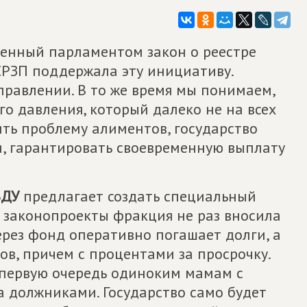
енный парламентом закон о реестре
РЗП поддержала эту инициативу.
правлении. В то же время мы понимаем,
го давления, который далеко не на всех
ть проблему алиментов, государство
ки, гарантировать своевременную выплату
ВДУ
предлагает создать специальный
законопроекты фракция не раз вносила
через фонд оперативно погашает долги, а
ов, причем с процентами за просрочку.
 первую очередь одиноким мамам с
за должниками. Государство само будет