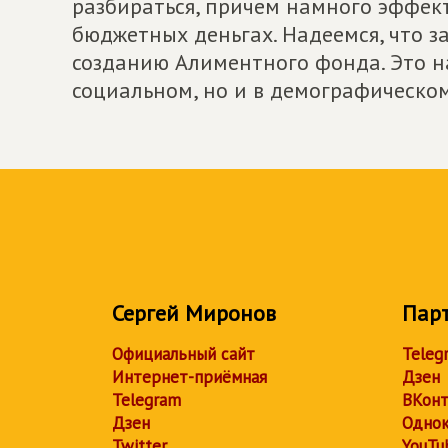
разбираться, причем намного эффект
бюджетных деньгах. Надеемся, что з
созданию Алиментного фонда. Это н
социальном, но и в демографическом
Сергей Миронов
Пар
Официальный сайт
Teleg
Интернет-приёмная
Дзен
Telegram
ВКонт
Дзен
Однок
Twitter
YouTu