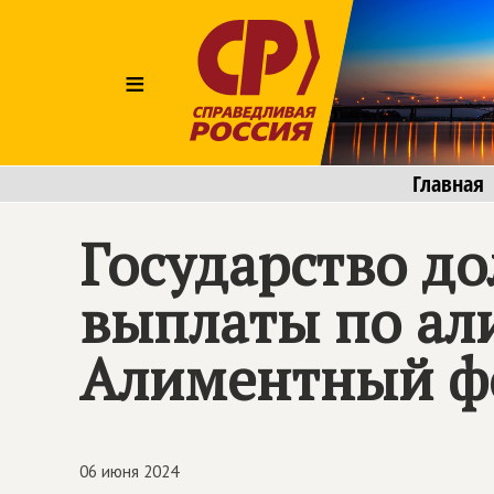
≡
Главная
Государство д
выплаты по ал
Алиментный ф
06 июня 2024