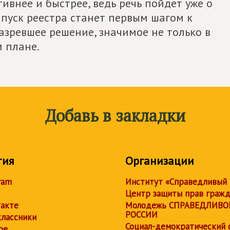
ивнее и быстрее, ведь речь пойдет уже о
апуск реестра станет первым шагом к
азревшее решение, значимое не только в
 плане.
Добавь в закладки
тия
Организации
ram
Институт «Справедливый
Центр защиты прав граж
акте
Молодежь СПРАВЕДЛИВО
РОССИИ
лассники
Социал-демократический 
be