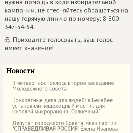
нужна помощь в ходе избирательной
кампании, не стесняйтесь обращаться на
нашу горячую линию по номеру: 8-800-
347-54-54.
💪 Приходите голосовать, ваш голос
имеет значение!
Новости
В четверг состоялось второе заседание
˙
Молодежного совета
Конкретные дела для людей: в Белебее
˙
установили пешеходный мостик для
жителей микрорайона "Солнечный"
Депутат городского Совета, член партии
˙
"
СПРАВЕДЛИВАЯ РОССИЯ
" Елена Иванова