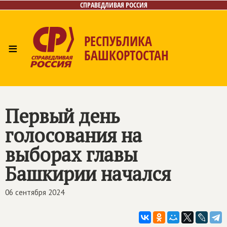
СПРАВЕДЛИВАЯ РОССИЯ
РЕСПУБЛИКА
≡
БАШКОРТОСТАН
Главная
Новости
Лица
Фото/Видео
Газета
Контакты
Поиск
Первый день
голосования на
выборах главы
Башкирии начался
06 сентября 2024