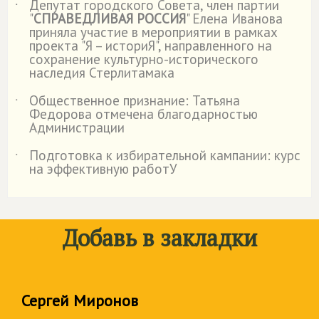
Депутат городского Совета, член партии
˙
"
СПРАВЕДЛИВАЯ РОССИЯ
" Елена Иванова
приняла участие в мероприятии в рамках
проекта "Я – историЯ", направленного на
сохранение культурно-исторического
наследия Стерлитамака
Общественное признание: Татьяна
˙
Федорова отмечена благодарностью
Администрации
Подготовка к избирательной кампании: курс
˙
на эффективную работУ
Добавь в закладки
Сергей Миронов