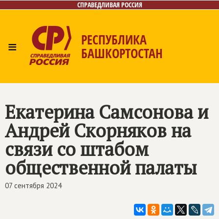
СПРАВЕДЛИВАЯ РОССИЯ
РЕСПУБЛИКА
≡
БАШКОРТОСТАН
Главная
Новости
Лица
Фото/Видео
Газета
Контакты
Поиск
Екатерина Самсонова и
Андрей Скорняков на
связи со штабом
общественной палаты
07 сентября 2024