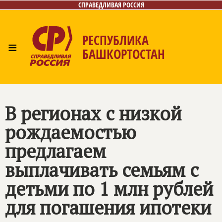
СПРАВЕДЛИВАЯ РОССИЯ
РЕСПУБЛИКА
≡
БАШКОРТОСТАН
Главная
Новости
Лица
Фото/Видео
Газета
Контакты
Поиск
В регионах с низкой
рождаемостью
предлагаем
выплачивать семьям с
детьми по 1 млн рублей
для погашения ипотеки