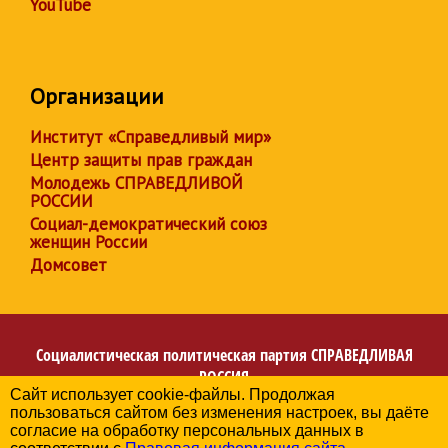
YouTube
Организации
Институт «Справедливый мир»
Центр защиты прав граждан
Молодежь СПРАВЕДЛИВОЙ
РОССИИ
Социал-демократический союз
женщин России
Домсовет
Социалистическая политическая партия
СПРАВЕДЛИВАЯ
РОССИЯ
Сайт использует cookie-файлы. Продолжая
Региональное отделение партии в Республике
пользоваться сайтом без изменения настроек, вы даёте
Башкортостан
согласие на обработку персональных данных в
© 2006-2026