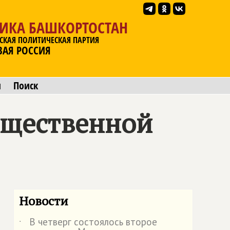
ЛИКА БАШКОРТОСТАН
СКАЯ ПОЛИТИЧЕСКАЯ ПАРТИЯ
ВАЯ РОССИЯ
ы
Поиск
бщественной
Новости
В четверг состоялось второе
˙