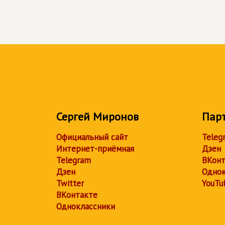
Сергей Миронов
Пар
Официальный сайт
Teleg
Интернет-приёмная
Дзен
Telegram
ВКонт
Дзен
Однок
Twitter
YouTu
ВКонтакте
Одноклассники