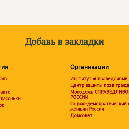
Добавь в закладки
тия
Организации
ram
Институт «Справедливый
Центр защиты прав граж
акте
Молодежь СПРАВЕДЛИВО
РОССИИ
лассники
Социал-демократический 
be
женщин России
Домсовет