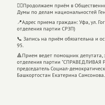
☝🏻Продолжаем приём в Общественн
Думы по делам национальностей Ге
📍Адрес приема граждан: Уфа, ул. Гог
отделения партии СРЗП)
📞 Запись на приём обязательна и ос
95.
🔺Прием ведет помощник депутата, 
отделения партии "СПРАВЕДЛИВАЯ Р
председатель Социал-демократичес
Башкортостан Екатерина Самсонова.