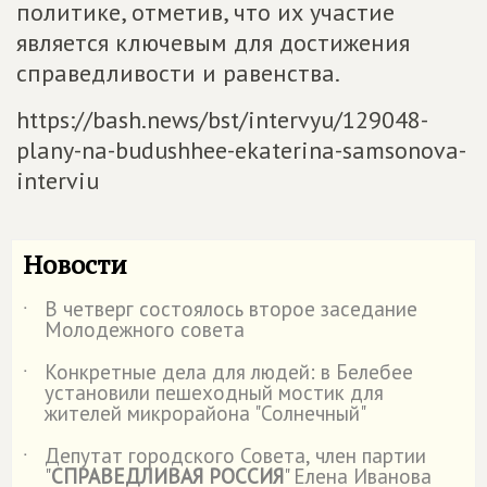
политике, отметив, что их участие
является ключевым для достижения
справедливости и равенства.
https://bash.news/bst/intervyu/129048-
plany-na-budushhee-ekaterina-samsonova-
interviu
Новости
В четверг состоялось второе заседание
˙
Молодежного совета
Конкретные дела для людей: в Белебее
˙
установили пешеходный мостик для
жителей микрорайона "Солнечный"
Депутат городского Совета, член партии
˙
"
СПРАВЕДЛИВАЯ РОССИЯ
" Елена Иванова