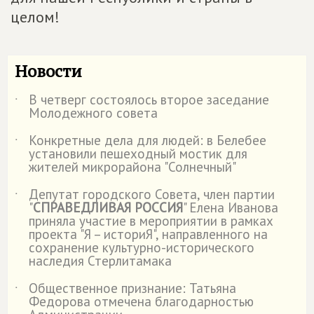
целом!
Новости
В четверг состоялось второе заседание
˙
Молодежного совета
Конкретные дела для людей: в Белебее
˙
установили пешеходный мостик для
жителей микрорайона "Солнечный"
Депутат городского Совета, член партии
˙
"
СПРАВЕДЛИВАЯ РОССИЯ
" Елена Иванова
приняла участие в мероприятии в рамках
проекта "Я – историЯ", направленного на
сохранение культурно-исторического
наследия Стерлитамака
Общественное признание: Татьяна
˙
Федорова отмечена благодарностью