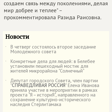
создаем связь между поколениями, делая
мир добрее и теплее" –
прокомментировала Разида Раисовна.
Новости
В четверг состоялось второе заседание
˙
Молодежного совета
Конкретные дела для людей: в Белебее
˙
установили пешеходный мостик для
жителей микрорайона "Солнечный"
Депутат городского Совета, член партии
˙
"
СПРАВЕДЛИВАЯ РОССИЯ
" Елена Иванова
приняла участие в мероприятии в рамках
проекта "Я – историЯ", направленного на
сохранение культурно-исторического
наследия Стерлитамака