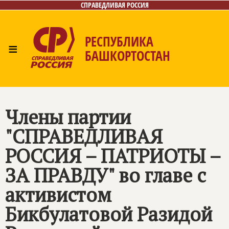
СПРАВЕДЛИВАЯ РОССИЯ
РЕСПУБЛИКА
≡
БАШКОРТОСТАН
Главная
Новости
Лица
Фото/Видео
Газета
Контакты
Поиск
Члены партии
"СПРАВЕДЛИВАЯ
РОССИЯ – ПАТРИОТЫ –
ЗА ПРАВДУ" во главе с
активистом
Бикбулатовой Разидой