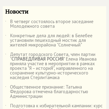
Новости
В четверг состоялось второе заседание
˙
Молодежного совета
Конкретные дела для людей: в Белебее
˙
установили пешеходный мостик для
жителей микрорайона "Солнечный"
Депутат городского Совета, член партии
˙
"
СПРАВЕДЛИВАЯ РОССИЯ
" Елена Иванова
приняла участие в мероприятии в рамках
проекта "Я – историЯ", направленного на
сохранение культурно-исторического
наследия Стерлитамака
Общественное признание: Татьяна
˙
Федорова отмечена благодарностью
Администрации
Подготовка к избирательной кампании: курс
˙