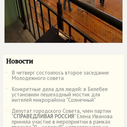
Новости
В четверг состоялось второе заседание
˙
Молодежного совета
Конкретные дела для людей: в Белебее
˙
установили пешеходный мостик для
жителей микрорайона "Солнечный"
Депутат городского Совета, член партии
˙
"
СПРАВЕДЛИВАЯ РОССИЯ
" Елена Иванова
приняла участие в мероприятии в рамках
проекта "Я – историЯ", направленного на