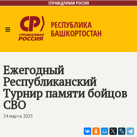
СПРАВЕДЛИВАЯ РОССИЯ
РЕСПУБЛИКА
≡
БАШКОРТОСТАН
Главная
Новости
Лица
Фото/Видео
Газета
Контакты
Поиск
Ежегодный
Республиканский
Турнир памяти бойцов
СВО
24 марта 2025