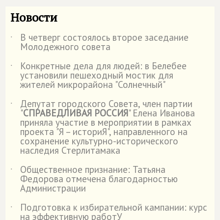
Новости
В четверг состоялось второе заседание
˙
Молодежного совета
Конкретные дела для людей: в Белебее
˙
установили пешеходный мостик для
жителей микрорайона "Солнечный"
Депутат городского Совета, член партии
˙
"
СПРАВЕДЛИВАЯ РОССИЯ
" Елена Иванова
приняла участие в мероприятии в рамках
проекта "Я – историЯ", направленного на
сохранение культурно-исторического
наследия Стерлитамака
Общественное признание: Татьяна
˙
Федорова отмечена благодарностью
Администрации
Подготовка к избирательной кампании: курс
˙
на эффективную работУ