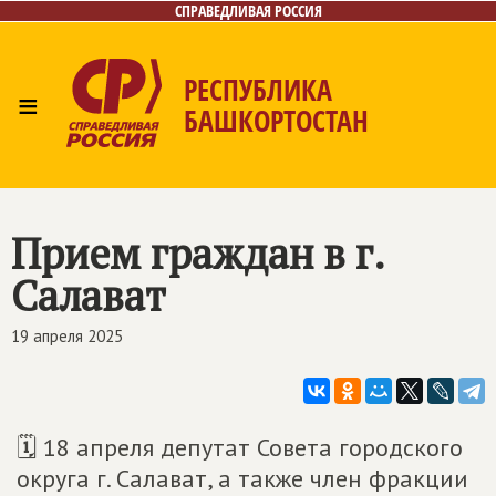
СПРАВЕДЛИВАЯ РОССИЯ
РЕСПУБЛИКА
≡
БАШКОРТОСТАН
Главная
Новости
Лица
Фото/Видео
Газета
Контакты
Поиск
Прием граждан в г.
Салават
19 апреля 2025
🗓 18 апреля депутат Совета городского
округа г. Салават, а также член фракции