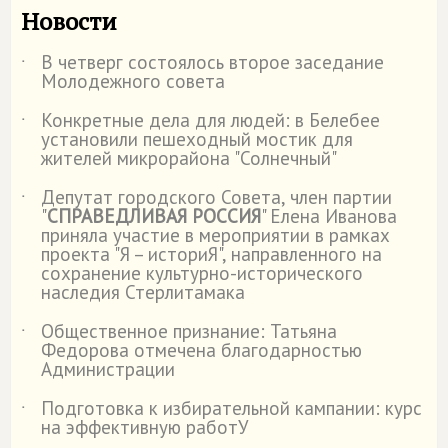
Новости
В четверг состоялось второе заседание
˙
Молодежного совета
Конкретные дела для людей: в Белебее
˙
установили пешеходный мостик для
жителей микрорайона "Солнечный"
Депутат городского Совета, член партии
˙
"
СПРАВЕДЛИВАЯ РОССИЯ
" Елена Иванова
приняла участие в мероприятии в рамках
проекта "Я – историЯ", направленного на
сохранение культурно-исторического
наследия Стерлитамака
Общественное признание: Татьяна
˙
Федорова отмечена благодарностью
Администрации
Подготовка к избирательной кампании: курс
˙
на эффективную работУ