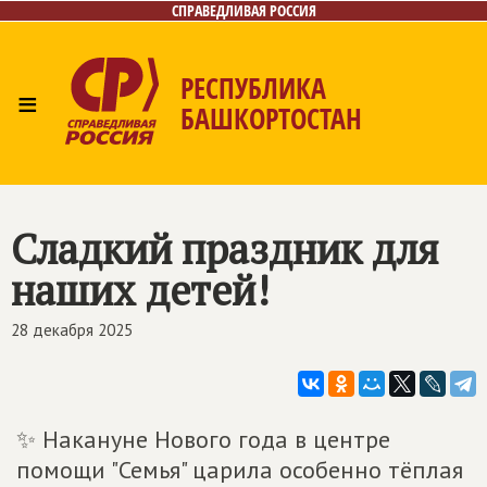
СПРАВЕДЛИВАЯ РОССИЯ
РЕСПУБЛИКА
≡
БАШКОРТОСТАН
Главная
Новости
Лица
Фото/Видео
Газета
Контакты
Поиск
Сладкий праздник для
наших детей!
28 декабря 2025
✨ Накануне Нового года в центре
помощи "Семья" царила особенно тёплая