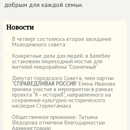
добрым для каждой семьи.
Новости
В четверг состоялось второе заседание
˙
Молодежного совета
Конкретные дела для людей: в Белебее
˙
установили пешеходный мостик для
жителей микрорайона "Солнечный"
Депутат городского Совета, член партии
˙
"
СПРАВЕДЛИВАЯ РОССИЯ
" Елена Иванова
приняла участие в мероприятии в рамках
проекта "Я – историЯ", направленного на
сохранение культурно-исторического
наследия Стерлитамака
Общественное признание: Татьяна
˙
Федорова отмечена благодарностью
Администрации