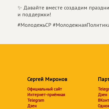
✨ Давайте вместе создадим праздник
и поддержки!
#МолодежьСР #МолодежнаяПолитика
Сергей Миронов
Пар
Официальный сайт
Teleg
Интернет-приёмная
Дзен
Telegram
ВКонт
Дзен
Однок