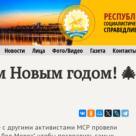
РЕСПУБ
СОЦИАЛИСТИЧЕ
СПРАВЕДЛИ
Новости
Лица
Фото/Видео
Газета
Контакт
 Новым годом! 
е с другими активистами МСР провели
Дед Мороз", чтобы поздравить самых