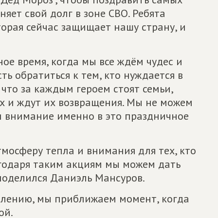
няет свой долг в зоне СВО. Ребята
орая сейчас защищает нашу страну, и
ое время, когда мы все ждём чудес и
ь обратиться к тем, кто нуждается в
 что за каждым героем стоят семьи,
х и ждут их возвращения. Мы не можем
 и внимание именно в это праздничное
тмосферу тепла и внимания для тех, кто
агодаря таким акциям мы можем дать
– поделился Даниэль Мансуров.
влению, мы приближаем момент, когда
ой.