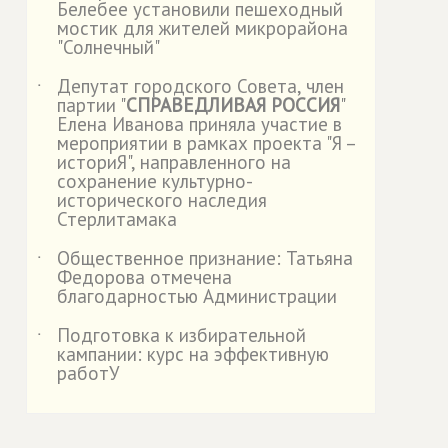
Белебее установили пешеходный
мостик для жителей микрорайона
"Солнечный"
Депутат городского Совета, член
˙
партии "
СПРАВЕДЛИВАЯ РОССИЯ
"
Елена Иванова приняла участие в
мероприятии в рамках проекта "Я –
историЯ", направленного на
сохранение культурно-
исторического наследия
Стерлитамака
Общественное признание: Татьяна
˙
Федорова отмечена
благодарностью Администрации
Подготовка к избирательной
˙
кампании: курс на эффективную
работУ