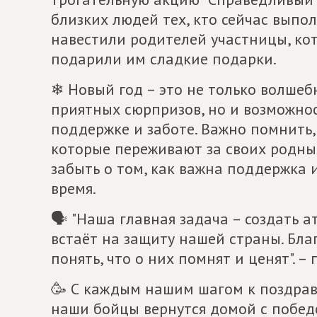
близких людей тех, кто сейчас выпол
навестили родителей участницы, кот
подарили им сладкие подарки.
❄ Новый год – это не только волшебн
приятных сюрпризов, но и возможност
поддержке и заботе. Важно помнить,
которые переживают за своих родны
забыть о том, как важна поддержка
время.
🗣 "Наша главная задача – создать а
встаёт на защиту нашей страны. Бл
понять, что о них помнят и ценят". 
🥳 С каждым нашим шагом к поздра
наши бойцы вернутся домой с побед