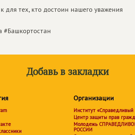
 для тех, кто достоин нашего уважения
 #Башкортостан
Добавь в закладки
тия
Организации
ram
Институт «Справедливый
Центр защиты прав граж
акте
Молодежь СПРАВЕДЛИВО
РОССИИ
лассники