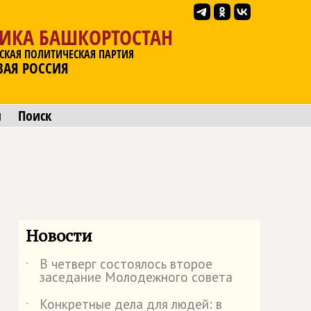
ЛИКА БАШКОРТОСТАН
СКАЯ ПОЛИТИЧЕСКАЯ ПАРТИЯ
ВАЯ РОССИЯ
ы
Поиск

Новости
В четверг состоялось второе
˙
заседание Молодежного совета
Конкретные дела для людей: в
˙