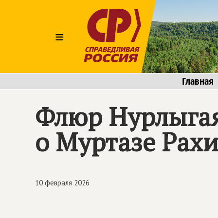
≡
Главная
Флюр Нурлыга
о Муртазе Рах
10 февраля 2026