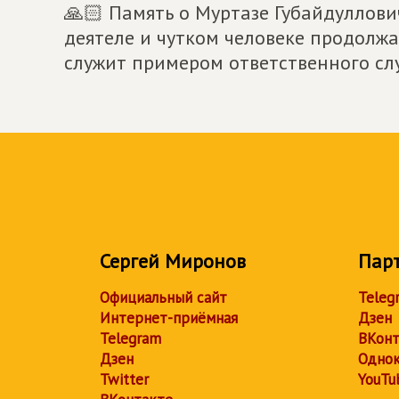
🙏🏻 Память о Муртазе Губайдуллови
деятеле и чутком человеке продолжа
служит примером ответственного слу
Сергей Миронов
Пар
Официальный сайт
Teleg
Интернет-приёмная
Дзен
Telegram
ВКонт
Дзен
Однок
Twitter
YouTu