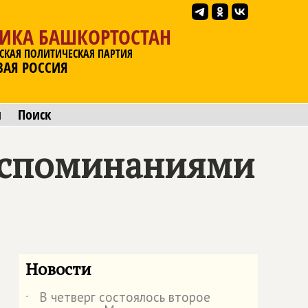
ЛИКА БАШКОРТОСТАН
СКАЯ ПОЛИТИЧЕСКАЯ ПАРТИЯ
ВАЯ РОССИЯ
ы
Поиск
оспоминаниями
Новости
В четверг состоялось второе
˙