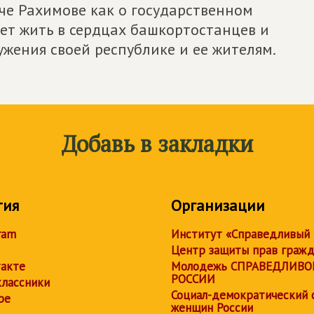
че Рахимове как о государственном
ет жить в сердцах башкортостанцев и
жения своей республике и ее жителям.
Добавь в закладки
тия
Организации
ram
Институт «Справедливый
Центр защиты прав граж
акте
Молодежь СПРАВЕДЛИВО
РОССИИ
лассники
Социал-демократический 
be
женщин России