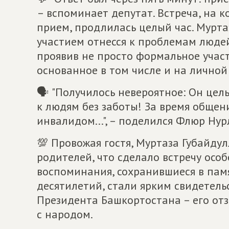
– вспоминает депутат. Встреча, на 
прием, продлилась целый час. Мурт
участием отнесся к проблемам люде
проявив не просто формальное участ
основанное в том числе и на личной
🗣 "Получилось невероятное: Он цел
к людям без заботы! За время общени
инвалидом...", – поделился Флюр Нур
💯 Провожая гостя, Муртаза Губайду
родителей, что сделало встречу осо
воспоминания, сохранившиеся в пам
десятилетий, стали ярким свидетель
Президента Башкортостана – его отз
с народом.