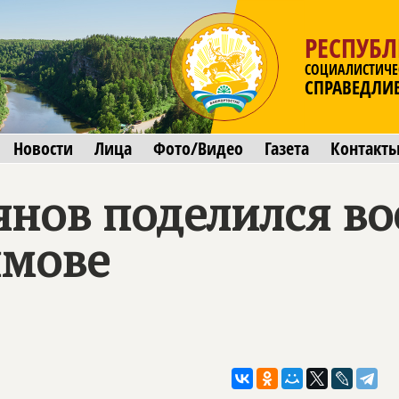
РЕСПУБ
СОЦИАЛИСТИЧЕ
СПРАВЕДЛИ
Новости
Лица
Фото/Видео
Газета
Контакт
янов поделился в
имове