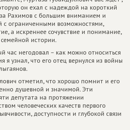
которую он ехал с надеждой на короткий
аза Рахимов с большим вниманием и
й с ограниченными возможностями,
ие, а искреннее сочувствие и понимание,
 семейной истории.
ый час негодовал – как можно относиться
я я узнал, что его отец вернулся из войны
лыгаянов.
ллович отметил, что хорошо помнит и его
бенно душевной и значимой. Эти
яти депутата на протяжении
ством человеческих качеств первого
ывчивости, доступности и глубокой связи