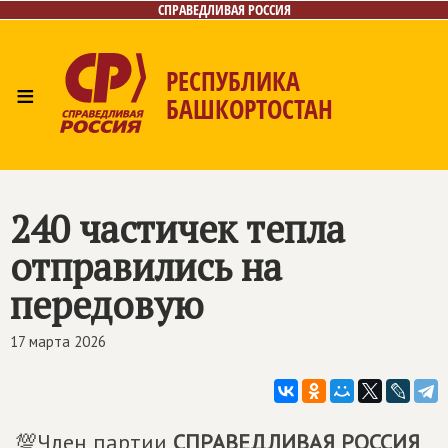
СПРАВЕДЛИВАЯ РОССИЯ
РЕСПУБЛИКА
≡
БАШКОРТОСТАН
Главная
Новости
Лица
Фото/Видео
Газета
Контакты
Поиск
240 частичек тепла
отправились на
передовую
17 марта 2026
💯Член партии
СПРАВЕДЛИВАЯ РОССИЯ