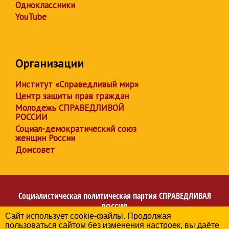
Одноклассники
YouTube
Организации
Институт «Справедливый мир»
Центр защиты прав граждан
Молодежь СПРАВЕДЛИВОЙ
РОССИИ
Социал-демократический союз
женщин России
Домсовет
Социалистическая политическая партия
СПРАВЕДЛИВАЯ
РОССИЯ
Сайт использует cookie-файлы. Продолжая
Региональное отделение партии в Республике
пользоваться сайтом без изменения настроек, вы даёте