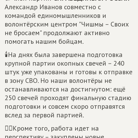
Александр Иванов совместно с
командой единомышленников и
волонтёрским центром "Чишмы – Своих
не бросаем" продолжают активно
помогать нашим бойцам.
🕯На днях была завершена подготовка
крупной партии окопных свечей – 240
штук уже упакованы и готовы к отправке
в зону СВО. Но наши волонтёры не
останавливаются на достигнутом: ещё
250 свечей проходят финальную стадию
подготовки и совсем скоро отправятся
вслед за первой партией.
👍🏼Кроме того, работа идет на
перспективу – закуплены новые