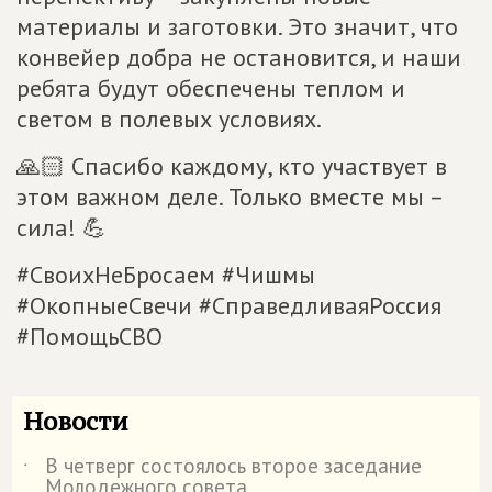
материалы и заготовки. Это значит, что
конвейер добра не остановится, и наши
ребята будут обеспечены теплом и
светом в полевых условиях.
🙏🏻 Спасибо каждому, кто участвует в
этом важном деле. Только вместе мы –
сила! 💪
#СвоихНеБросаем #Чишмы
#ОкопныеСвечи #СправедливаяРоссия
#ПомощьСВО
Новости
В четверг состоялось второе заседание
˙
Молодежного совета