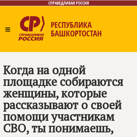
СПРАВЕДЛИВАЯ РОССИЯ
РЕСПУБЛИКА
≡
БАШКОРТОСТАН
Главная
Новости
Лица
Фото/Видео
Газета
Контакты
Поиск
Когда на одной
площадке собираются
женщины, которые
рассказывают о своей
помощи участникам
СВО, ты понимаешь,