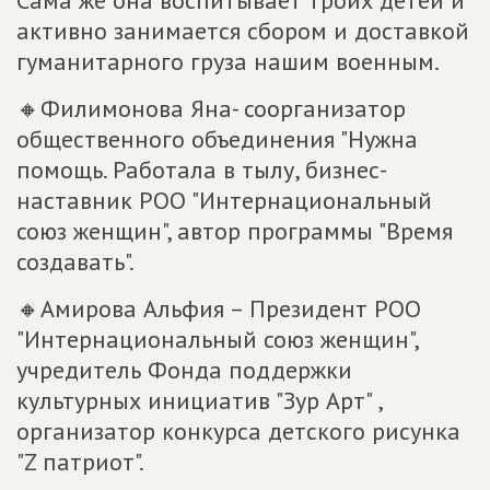
Сама же она воспитывает троих детей и
активно занимается сбором и доставкой
гуманитарного груза нашим военным.
🔸Филимонова Яна- соорганизатор
общественного объединения "Нужна
помощь. Работала в тылу, бизнес-
наставник РОО "Интернациональный
союз женщин", автор программы "Время
создавать".
🔸Амирова Альфия – Президент РОО
"Интернациональный союз женщин",
учредитель Фонда поддержки
культурных инициатив "Зур Арт" ,
организатор конкурса детского рисунка
"Z патриот".