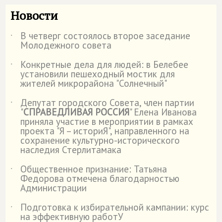
Новости
В четверг состоялось второе заседание
˙
Молодежного совета
Конкретные дела для людей: в Белебее
˙
установили пешеходный мостик для
жителей микрорайона "Солнечный"
Депутат городского Совета, член партии
˙
"
СПРАВЕДЛИВАЯ РОССИЯ
" Елена Иванова
приняла участие в мероприятии в рамках
проекта "Я – историЯ", направленного на
сохранение культурно-исторического
наследия Стерлитамака
Общественное признание: Татьяна
˙
Федорова отмечена благодарностью
Администрации
Подготовка к избирательной кампании: курс
˙
на эффективную работУ